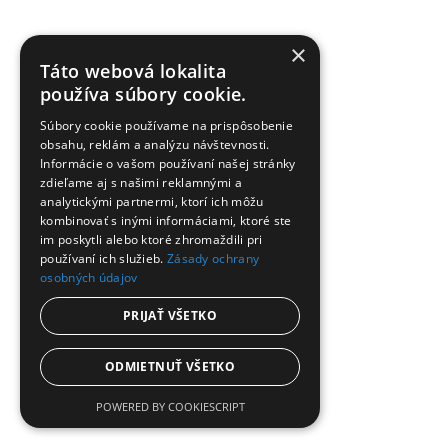
×
Táto webová lokalita
používa súbory cookie.
Súbory cookie používame na prispôsobenie
obsahu, reklám a analýzu návštevnosti.
Informácie o vašom používaní našej stránky
zdieľame aj s našimi reklamnými a
analytickými partnermi, ktorí ich môžu
kombinovať s inými informáciami, ktoré ste
im poskytli alebo ktoré zhromaždili pri
používaní ich služieb.
Zásady ochrany
osobných údajov
PRIJAŤ VŠETKO
ODMIETNUŤ VŠETKO
POWERED BY COOKIESCRIPT